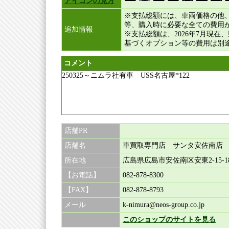
アイコンの見方
※支払総額には、車両価格の他
等、購入時に必要な全ての費用
追加情報
※支払総額は、2026年7月現
基づくオプション等の費用は別
コメント
250325～ニムラ社有車 USS名古屋*122
店舗PR
店舗名
車買取専門店 サンタ安佐南店
所在地
広島県広島市安佐南区安東2-15-1
【お電話】
082-878-8300
【FAX】
082-878-8793
メール
k-nimura@neos-group.co.jp
このショップのサイトを見る